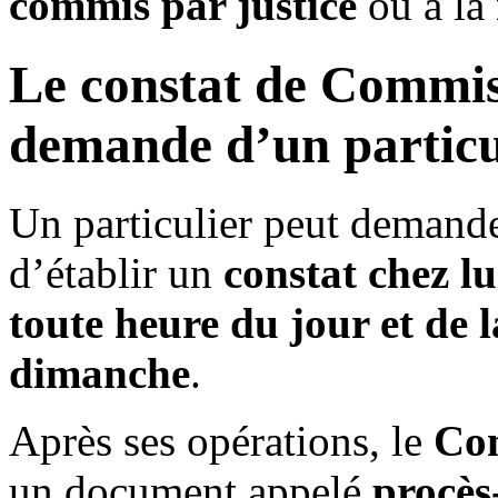
commis
par justice
ou à la
Le constat de Commissa
demande d’un particu
Un particulier peut demand
d’établir un
constat chez lu
toute heure du jour et de l
dimanche
.
Après ses opérations, le
Com
un document appelé
procès