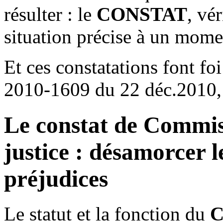
résulter : le
CONSTAT
, vé
situation précise à un mom
Et ces constatations font fo
2010-1609 du 22 déc.2010, 
Le constat de Commiss
justice : désamorcer les
préjudices
Le statut et la fonction du
C