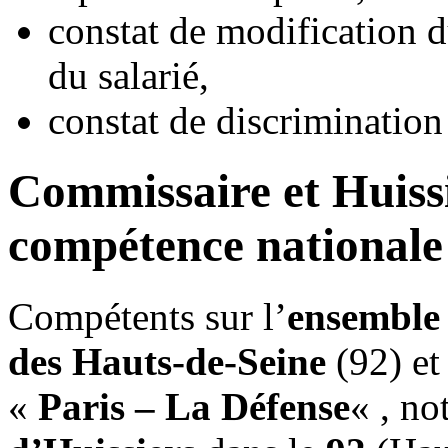
constat de modification d
du salarié,
constat de discriminatio
Commissaire et Huissi
compétence nationale 
Compétents sur l’
ensemble
des Hauts-de-Seine
(92) et 
«
Paris – La Défense
« , no