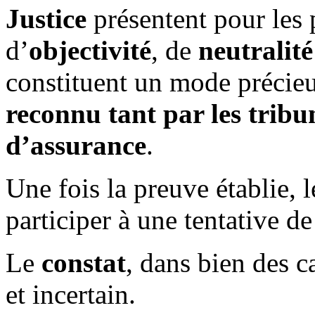
Justice
présentent pour les p
d’
objectivité
, de
neutralité
constituent un mode précieu
reconnu
tant par les trib
d’assurance
.
Une fois la preuve établie, le
participer à une tentative d
Le
constat
, dans bien des c
et incertain.