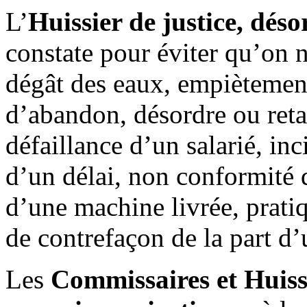
L’
Huissier de justice, dés
constate pour éviter qu’on 
dégât des eaux, empiètement
d’abandon, désordre ou reta
défaillance d’un salarié, in
d’un délai, non conformité d
d’une machine livrée, prati
de contrefaçon de la part d
Les
Commissaires et Huissi