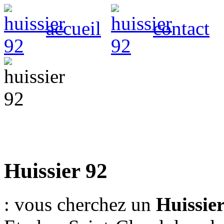
accueil
contact
HUISSIER 92
Huissier 92
: vous cherchez un
Huissier